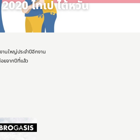
2020 ไทเป ไต้หวัน
 งานใหญ่ประจำปีอีกงาน
่อยจากปีที่แล้ว