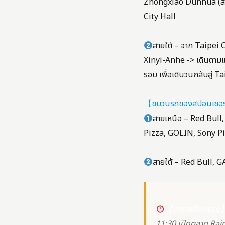
Zhongxiao Dunhua (สายส
City Hall
สายใต้ – จาก Taipei 
Xinyi-Anhe -> เดินตามแ
รอบ เพื่อเดินวนกลับสู่ T
【ขบวนรถของสปอนเซอร์
สายเหนือ – Red Bul
Pizza, GOLIN, Sony P
สายใต้ – Red Bull,
【ตารางกิจกรรม
11:30 เปิดตลาด Ra