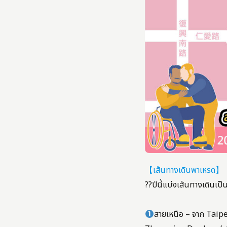
【เส้นทางเดินพาเหรด】
?‍?ปีนี้แบ่งเส้นทางเดิน
สายเหนือ – จาก Taipe