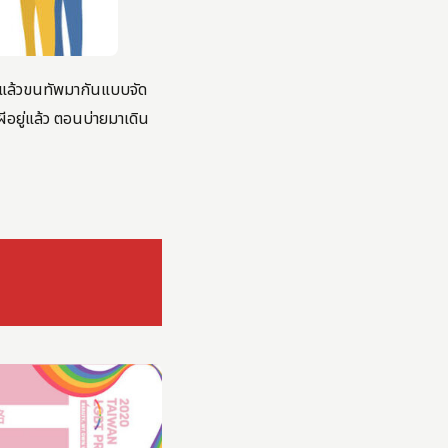
ี่แล้วขนทัพมากันแบบจัด
ีอยู่แล้ว ตอนบ่ายมาเดิน