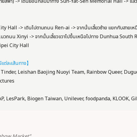
ีฟ้า) -> เดินย้อนกลับมาทาง Sun-Yat-Sen Memorial Hall -> แล้วเ
City Hall -> เดินไปตามถนน Ren-ai -> จากนั้นเลี้ยวซ้าย แยกกับสายเ
นวถนน Xinyi -> จากนั้นเลี้ยวขวาไปขึ้นเหนือไปทาง Dunhua South Roa
aipei City Hall
แต่ละเส้นทาง】
l, Tinder, Leishan Baojing Nuoyi Team, Rainbow Queer, Dugu
ictures
 GAP, LesPark, Biogen Taiwan, Unilever, foodpanda, KLOOK, Gi
】
inbow Market”