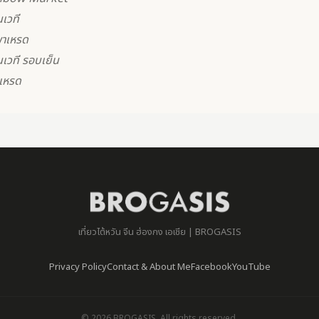
นเวที
พาเหรด
นเวที รอบเย็น
าเหรด
เที่ยวไต้หวัน จีน ฮ่องกง เอเชีย | BROGASIS
Privacy Policy
Contact & About Me
Facebook
YouTube
© 2026 BROGASIS. All rights reserved.