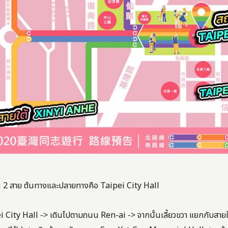
เป็น 2 สาย ต้นทางและปลายทางคือ Taipei City Hall
i City Hall -> เดินไปตามถนน Ren-ai -> จากนั้นเลี้ยวขวา แยกกับสา