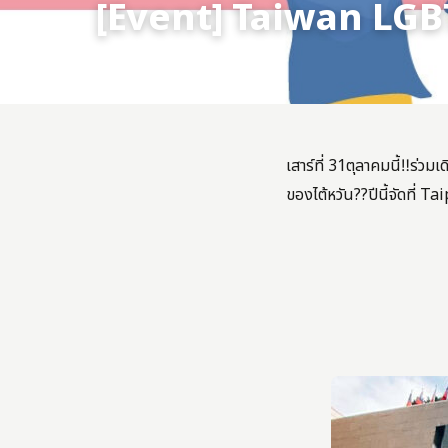
[Event] Taiwan LGBT 
19 Oct 2020
เสาร์ที่ 31ตุลาคมนี้‼ร
ของไต้หวัน??ปีนี้จัดที่ 