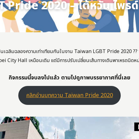
Pride 2020 – ไต้หวัน ไพรด์ 
่วมเดินเฉลิมฉลองความเท่าเทียมกันในงาน Taiwan LGBT Pride 2020 ?‍?
Taipei City Hall เหมือนเดิม แต่มีการปรับเปลี่ยนเส้นทางเดินพาเหรดนิดหน
กิจกรรมนี้จบลงไปแล้ว ตามไปดูภาพบรรยากาศที่นี่เลย
คลิกอ่านบทความ Taiwan Pride 2020