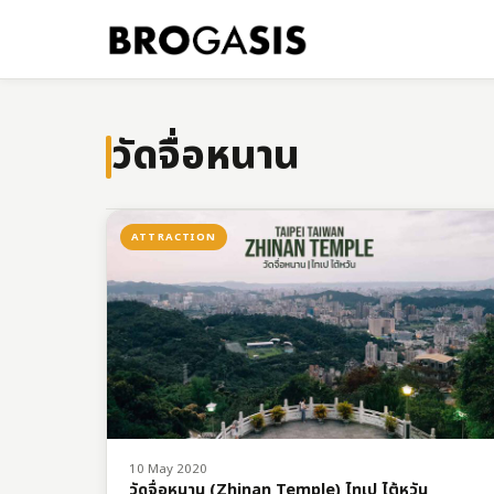
วัดจื่อหนาน
ATTRACTION
10 May 2020
วัดจื่อหนาน (Zhinan Temple) ไทเป ไต้หวัน