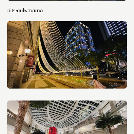
มีประดับไฟสวยมาก