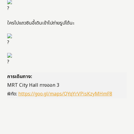
ใครไปแถวซินอี้เดินเข้าไปถ่ายรูปได้นะ
การเดินทาง:
MRT City Hall ทางออก 3
พิกัด:
https://goo.gl/maps/QYqYrVPisKzyMHmF8