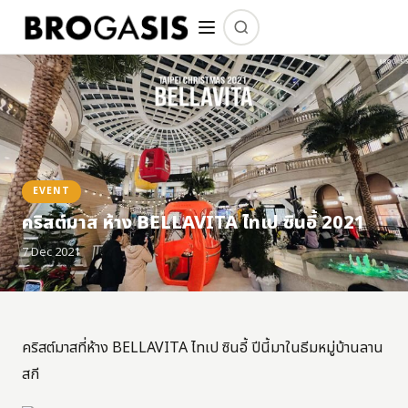
EVENT
คริสต์มาส ห้าง BELLAVITA ไทเป ซินอี้ 2021
7 Dec 2021
คริสต์มาสที่ห้าง BELLAVITA ไทเป ซินอี้ ปีนี้มาในธีมหมู่บ้านลาน
สกี