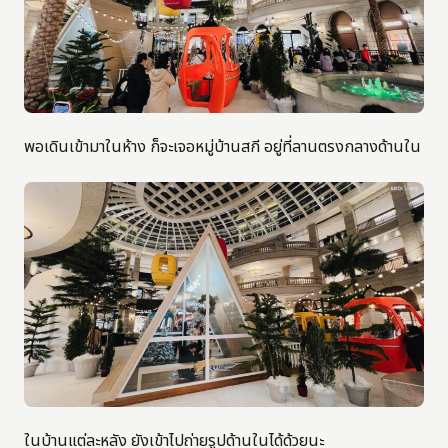
พอเดินเข้ามาในห้าง ก็จะเจอหมู่บ้านสกี อยู่ที่ลานตรงกลางด้านใน
ในบ้านแต่ละหลัง ยังเข้าไปถ่ายรูปด้านในได้ด้วยนะ