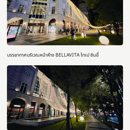
บรรยากาศบริเวณหน้าห้าง BELLAVITA ไทเป ซินอี้