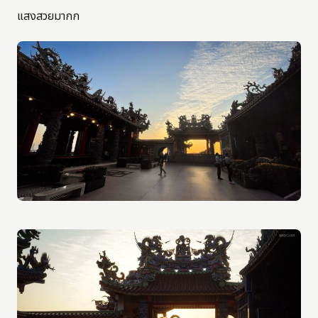
แสงสวยมากก