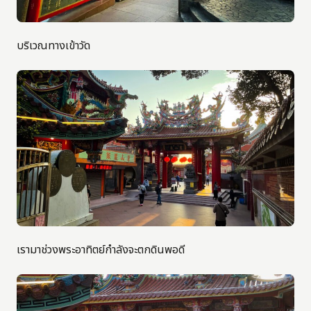
บริเวณทางเข้าวัด
เรามาช่วงพระอาทิตย์กำลังจะตกดินพอดี