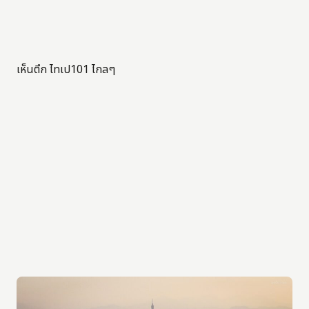
เห็นตึก ไทเป101 ไกลๆ