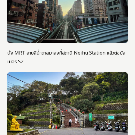
นั่ง MRT สายสีน้ำตาลมาลงที่สถานี Neihu Station แล้วต่อบัส
เบอร์ S2