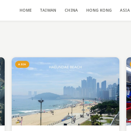
HOME
TAIWAN
CHINA
HONG KONG
ASIA
ASIA