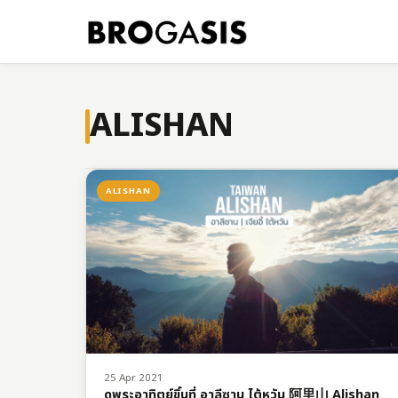
ALISHAN
ALISHAN
25 Apr 2021
ดูพระอาทิตย์ขึ้นที่ อาลีซาน ไต้หวัน 阿里山 Alishan