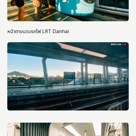
หน้าตาขบวนรถไฟ LRT Danhai