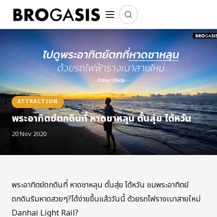
ATTRACTION
พระอาทิตย์ตกดินที่ หาดชาหลุน ตั้นสุ่ย ไต้หวัน
20 Nov 2020
พระอาทิตย์ตกดินที่ หาดชาหลุน ตั้นสุ่ย ไต้หวัน ชมพระอาทิตย์
ตกดินริมหาดสวยๆ?ได้ง่ายขึ้นแล้ววันนี้ ด้วยรถไฟรางเบาสายใหม่
Danhai Light Rail?