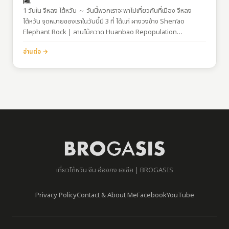
隆
1 วันใน จีหลง ไต้หวัน ～ วันนี้พวกเราจะพาไปเที่ยวกันที่เมือง จีหลง
ไต้หวัน จุดหมายของเราในวันนี้มี 3 ที่ ได้แก่ ผางวงช้าง Shen’ao
Elephant Rock | ลานไม้กวาด Huanbao Repopulation…
อ่านต่อ →
เที่ยวไต้หวัน จีน ฮ่องกง เอเชีย | BROGASIS
Privacy Policy
Contact & About Me
Facebook
YouTube