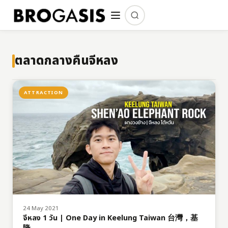
ตลาดกลางคืนจีหลง
ATTRACTION
24 May 2021
จีหลง 1 วัน | One Day in Keelung Taiwan 台灣，基