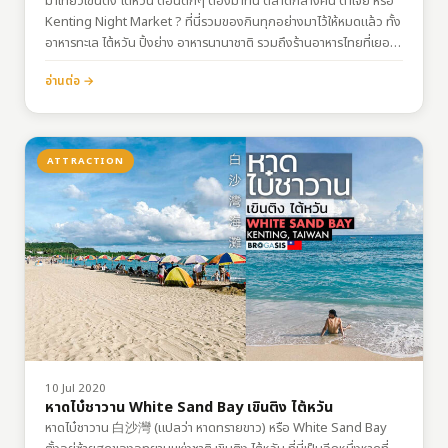
มาเที่ยวเขินติง ไต้หวัน ตอนดึกๆ ต้องมาที่นี่ ตลาดกลางคืน ต้าเจีย หรือ
Kenting Night Market ? ที่นี่รวมของกินทุกอย่างมาไว้ให้หมดแล้ว ทั้ง
อาหารทะเล ไต้หวัน ปิ้งย่าง อาหารนานาชาติ รวมถึงร้านอาหารไทยที่เยอะ
มากก เอาเป็นไว้ มาเขินติง เที่ยวเสร็จแวะมาเดินที่นี่ต้องมีในแพลนนะ…
อ่านต่อ →
ATTRACTION
10 Jul 2020
หาดไบ๋ชาวาน White Sand Bay เขินติง ไต้หวัน
หาดไบ๋ชาวาน 白沙灣 (แปลว่า หาดทรายขาว) หรือ White Sand Bay