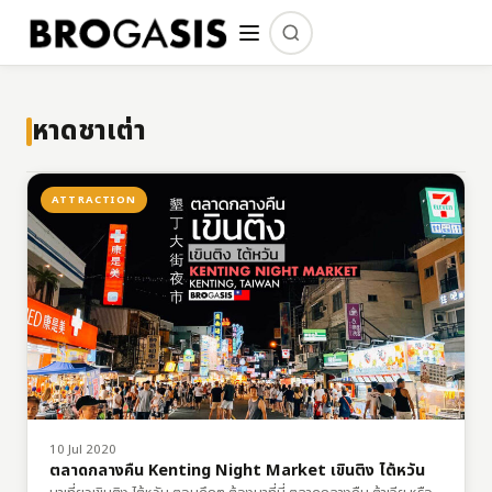
หาดชาเต่า
ATTRACTION
10 Jul 2020
ตลาดกลางคืน Kenting Night Market เขินติง ไต้หวัน