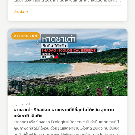
เดินมาได้ชิลๆ ไม่เกิน 20 นาที ที่นี่น่าจะเป็นหาดที่ยาวที่สุดในอุทยานแห่ง
ชาติ เขินติง ไต้หวัน แล้ว…
อ่านต่อ →
ATTRACTION
8 Jul 2020
หาดชาเต่า Shadao หาดทรายที่ดีที่สุดในไต้หวัน อุทยาน
แห่งชาติ เขินติง
หาดชาเต่า หรือ Shadao Ecological Reserve นับว่าเป็นหาดทรายที่มี
คุณภาพดีที่สุดในไต้หวัน ตั้งอยู่ในเขตอุทยานแห่งชาติ เขินติง ที่นี่เป็นเขต
อนุรักษ์ฟื้นฟู โดยเราสามารถชมได้เพียงมองจากด้านนอก ไม่สามารถลง