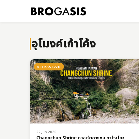
อุโมงค์เก้าโค้ง
ATTRACTION
22 Jun 2020
Changchun Shrine ศาลเจ้าฉางชุน ทาโระโกะ