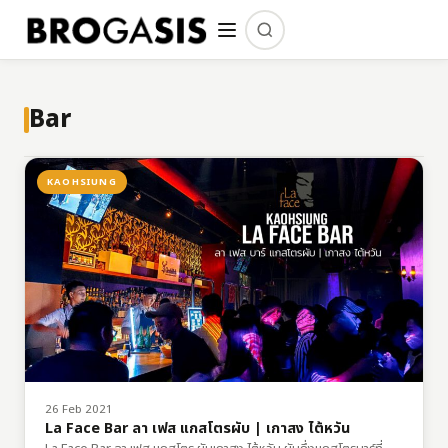
Bar
KAOHSIUNG
26 Feb 2021
La Face Bar ลา เฟส แกสโตรผับ | เกาสง ไต้หวัน