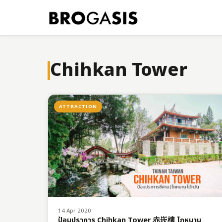
Chihkan Tower
ATTRACTION
14 Apr 2020
ป้อมปราการ Chihkan Tower 赤崁樓 ไถหนาน