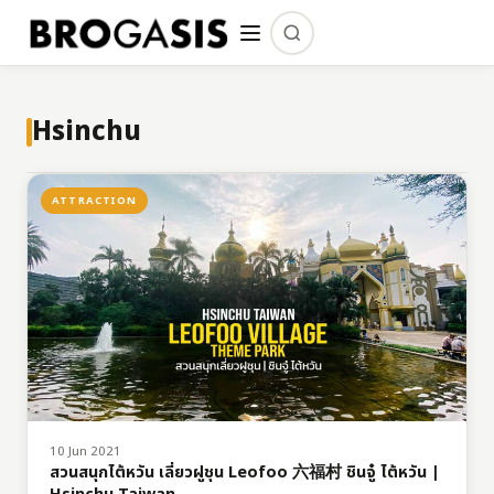
Hsinchu
ATTRACTION
10 Jun 2021
สวนสนุกไต้หวัน เลี่ยวฝูชุน Leofoo 六福村 ชินจู๋ ไต้หวัน |