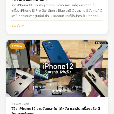
Pro จะต่างกันแค่ไหน？
รีวิว iPhone13 Pro สดๆ จากไทเป ไต้หวันครับ แฮ่ๆ หลังจากที่ได้
เครื่อง iPhone13 Pro สีฟ้า Sierra Blue มาใช้ได้ประมาณ 3 วัน ผมก็ได้
เอาไปลองเดินถ่ายรูปเล่นในไทเปมาหลายที่ และก็ได้มีการนำ iPhone12
Pro…
อ่านต่อ →
REVIEW
24 Oct 2020
รีวิว iPhone12 ขายวันแรกใน ไต้หวัน แวะจับเครื่องจริง สี
ไหนสวยต้องดู!