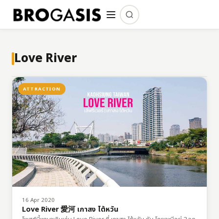
Love River
ATTRACTION
16 Apr 2020
Love River 愛河 เกาสง ไต้หวัน