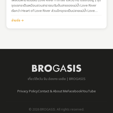
โพสต์นี้พามาเดินเล่น Love River ที่ เกาสง ไต้หวัน กัน โดยจะมีอยู่ 2 จุด
จุดแรกจะเป็นเหมือนสวนสาธารณะริมต้นสายของแม่น้ำ Love River
เรียกว่า Heart of Love River ส่วนอีกจุดจะเป็นปลายแม่น้ำ Love…
อ่านต่อ →
เที่ยวไต้หวัน จีน ฮ่องกง เอเชีย | BROGASIS
Privacy Policy
Contact & About Me
Facebook
YouTube
© 2026 BROGASIS. All rights reserved.