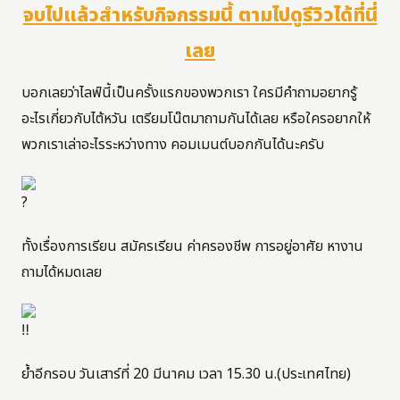
จบไปแล้วสำหรับกิจกรรมนี้ ตามไปดูรีวิวได้ที่นี่
เลย
บอกเลยว่าไลฟ์นี้เป็นครั้งแรกของพวกเรา ใครมีคำถามอยากรู้
อะไรเกี่ยวกับไต้หวัน เตรียมโน๊ตมาถามกันได้เลย หรือใครอยากให้
พวกเราเล่าอะไรระหว่างทาง คอมเมนต์บอกกันได้นะครับ
ทั้งเรื่องการเรียน สมัครเรียน ค่าครองชีพ การอยู่อาศัย หางาน
ถามได้หมดเลย
ย้ำอีกรอบ วันเสาร์ที่ 20 มีนาคม เวลา 15.30 น.(ประเทศไทย)