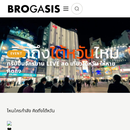
EVENT
ทริปปั่นจักรยาน LIVE สด เที่ยวไต้หวัน ให้หาย
คิดถึง
9 Mar 2021
ไหนใครกำลัง คิดถึงไต้หวัน