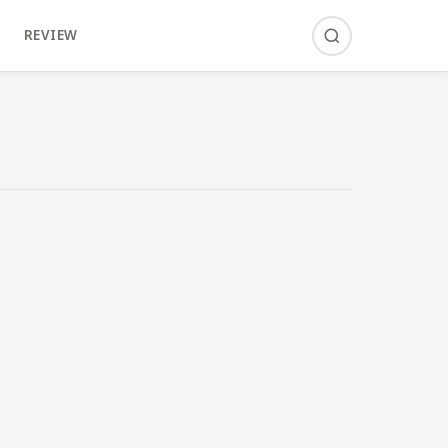
REVIEW