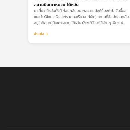
สนามบินเถาหยวน ไต้หวัน
มาเที่ยวไต้หวันทั้งที ก่อนกลับอยากละลายตังค์ต้องทำไง วันนี้ขอ
แนะนำ Gloria Outlets (กลอเรีย เอาท์เล็ท) สถานที่ช้อปก่อนกลับ
อยู่ใกล้สนามบินเถาหยวน ไต้หวัน นั่งMRT มาได้ง่ายๆ เพียง 4
สถานี ที่นี่มีร้านค้าทั้ง Fast Fashion และแบรนด์หรูอย่าง Gucci,
อ่านต่อ →
LOEWE,…