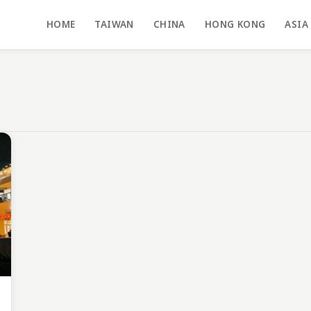
HOME
TAIWAN
CHINA
HONG KONG
ASIA